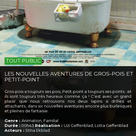
TOUT PUBLIC
LES NOUVELLES AVENTURES DE GROS-POIS ET
PETIT-POINT
Gros-pois a toujours ses pois, Petit-point a toujours ses points…et
ils sont toujours très heureux comme ça ! C'est avec un grand
plaisir que nous retrouvons nos deux lapins si drôles et
attachants, dans six nouvelles aventures encore plus burlesques
et pleines de fantaisie.
Genre :
Animation, Familial
Durée :
00h43
Réalisation :
Uzi Geffenblad, Lotta Geffenblad
Acteurs :
Stina Ekblad