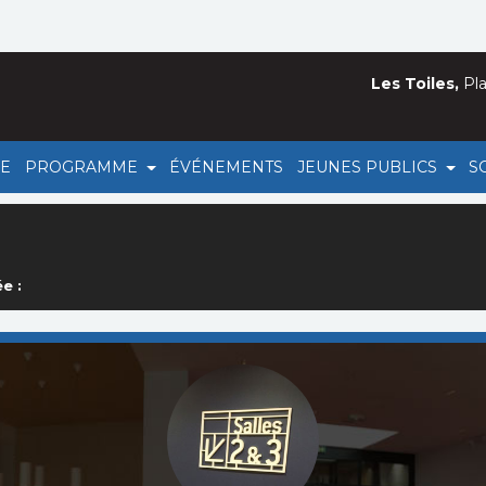
Les Toiles,
Pla
HE
PROGRAMME
ÉVÉNEMENTS
JEUNES PUBLICS
S
e :