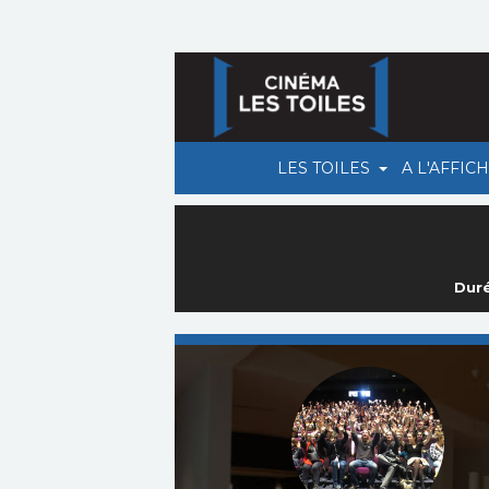
LES TOILES
A L'AFFIC
Duré