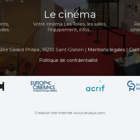
Le cinéma
nts,
Votre cinéma Les Toiles, les salles,
Re
iles.
l'équipement, infos...
ciné
llée Gérard Philipe, 95210 Saint-Gratien |
Mentions légales
|
Cont
Politique de confidentialité
Création site internet www.erakys.com