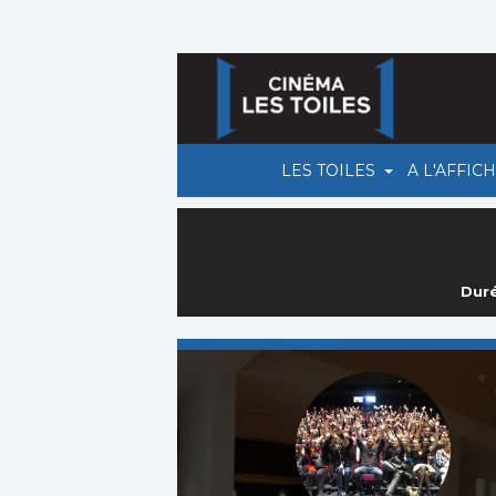
LES TOILES
A L'AFFIC
Duré