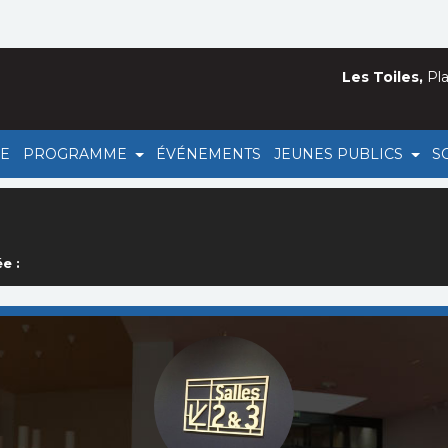
Les Toiles,
Pla
HE
PROGRAMME
ÉVÉNEMENTS
JEUNES PUBLICS
S
e :