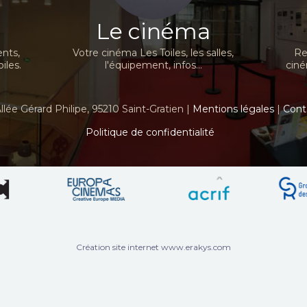
Le cinéma
nts,
Votre cinéma Les Toiles, les salles,
Re
iles.
l'équipement, infos...
ciné
llée Gérard Philipe, 95210 Saint-Gratien |
Mentions légales
|
Cont
Politique de confidentialité
Création site internet www.erakys.com