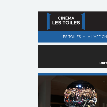
LES TOILES
A L'AFFIC
Duré